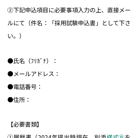
②下記申込項目に必要事項入力の上、直接メー
ルにて（件名：「採用試験申込書」として下さ
い。）
●氏名（ﾌﾘｶﾞﾅ）：
●メールアドレス：
●電話番号：
●住所：
【必要書類】
①履歴書（2024年提出時現在 別添
様式Ⓑ
を