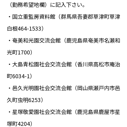
（勤務希望地欄）に記入下さい。
・国立重監房資料館（群馬県吾妻郡草津町草津
白根464-1533）
・奄美和光園交流会館（鹿児島県奄美市名瀬和
光町1700）
・大島青松園社会交流会館（香川県高松市庵治
町6034-1）
・邑久光明園社会交流会館（岡山県瀬戸内市邑
久町虫明6253）
・星塚敬愛園社会交流会館（鹿児島県鹿屋市星
塚町4204）