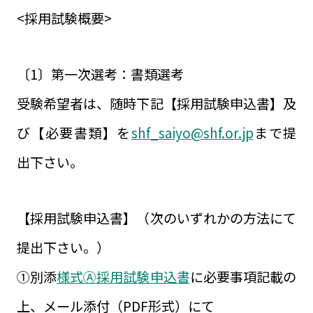
<採用試験概要>
〔1〕第一次選考：書類選考
受験希望者は、随時下記【採用試験申込書】及
び【必要書類】を
shf_saiyo@shf.or.jp
まで提
出下さい。
【採用試験申込書】（次のいずれかの方法にて
提出下さい。）
①別添
様式Ⓐ採用試験申込書
に必要事項記載の
上、メール添付（PDF形式）にて