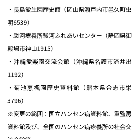
・長島愛生園歴史館（岡山県瀬戸内市邑久町虫
明6539）
・駿河療養所駿河ふれあいセンター（静岡県御
殿場市神山1915）
・沖縄愛楽園交流会館（沖縄県名護市済井出
1192）
・菊池恵楓園歴史資料館（熊本県合志市栄
3796）
※変更の範囲：国立ハンセン病資料館、重監房
資料館及び、全国のハンセン病療養所の社会交