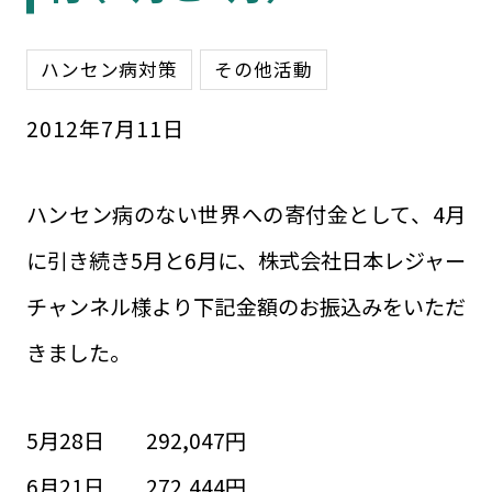
ハンセン病対策
その他活動
2012
年
7
月
11
日
ハンセン病のない世界への寄付金として、4月
に引き続き5月と6月に、株式会社日本レジャー
チャンネル様より下記金額のお振込みをいただ
きました。
5月28日 292,047円
6月21日 272,444円