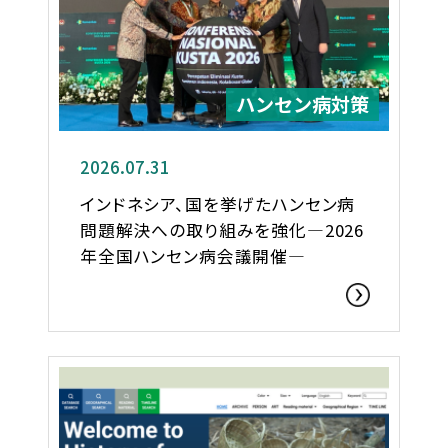
ハンセン病対策
2026.07.31
インドネシア、国を挙げたハンセン病
問題解決への取り組みを強化―2026
年全国ハンセン病会議開催―