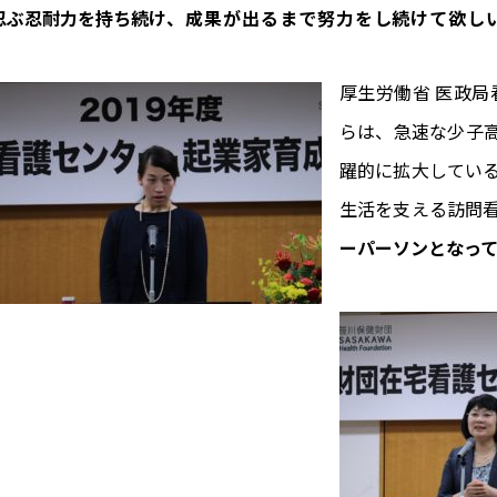
忍ぶ忍耐力を持ち続
け、成果が出るまで努力をし続けて欲し
厚生労働省 医政局
らは、急速な少子
躍的に拡大してい
生活を支える訪問
ーパーソンとなっ