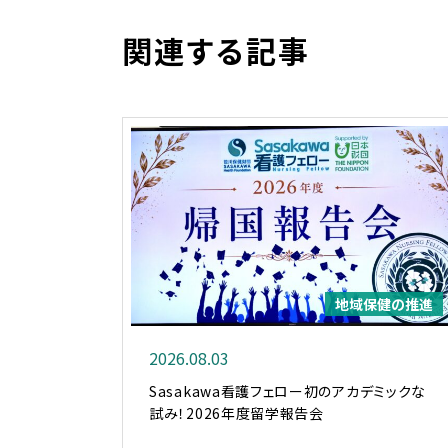
関連する記事
地域保健の推進
2026.08.03
Sasakawa看護フェロー初のアカデミックな
試み！2026年度留学報告会