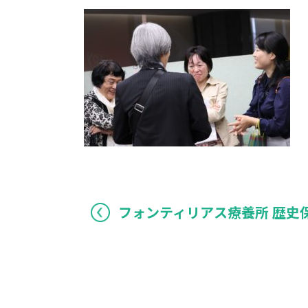
フォンティリアス療養所 歴史