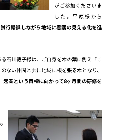
がご参加くださいま
した。平原様から
、試行錯誤しながら地域に看護の見える化を進
ある石川徳子様は、ご自身を木の葉に例え「こ
えのない仲間と共に地域に根を張る木となり、
、
起業という目標に向かって8ヶ月間の研修を
、
め