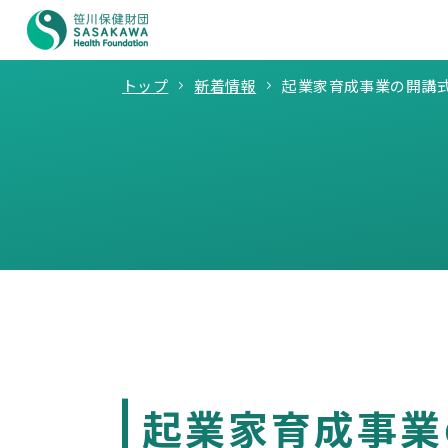
トップ
新着情報
起業家育成事業の開講
起業家育成事業