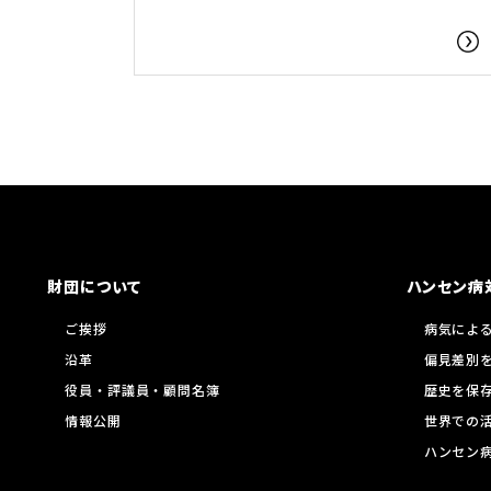
財団について
ハンセン病
ご挨拶
病気によ
沿革
偏見差別
役員・評議員・顧問名簿
歴史を保
情報公開
世界での
ハンセン