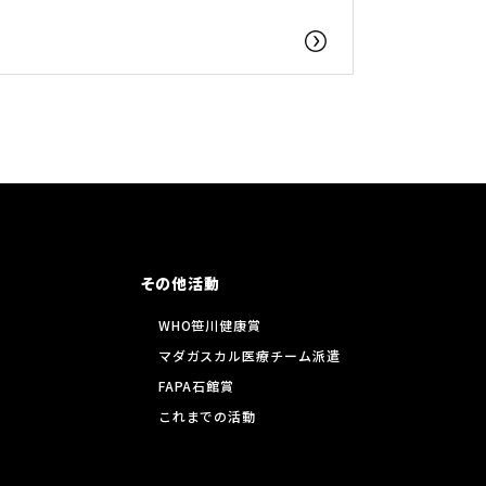
その他活動
WHO笹川健康賞
マダガスカル医療チーム派遣
FAPA石館賞
これまでの活動