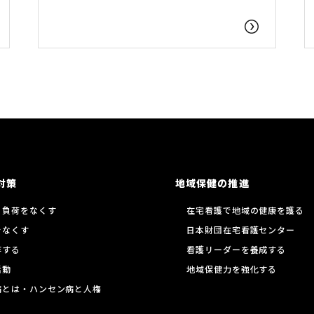
対策
地域保健の推進
る負荷をなくす
在宅看護で地域の健康を護る
をなくす
日本財団在宅看護センター
存する
看護リーダーを養成する
活動
地域保健力を強化する
病とは・ハンセン病と人権