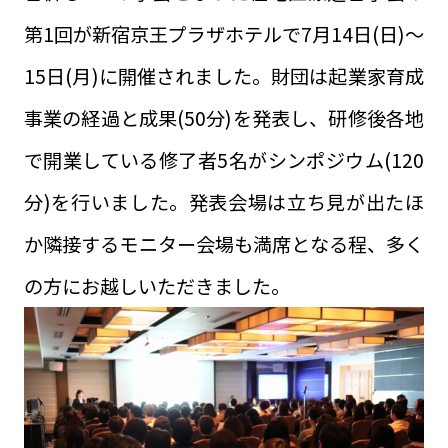
第1回が新宿京王プラザホテルで7月14日(日)～
15日(月)に開催されました。財団は起業家育成
事業の経過と成果(50分)を発表し、研修後各地
で開業している修了者5名がシンポジウム(120
分)を行いました。発表会場は立ち見が出たほ
か隣接するモニター会場も満席となる程、多く
の方にお越しいただきました。