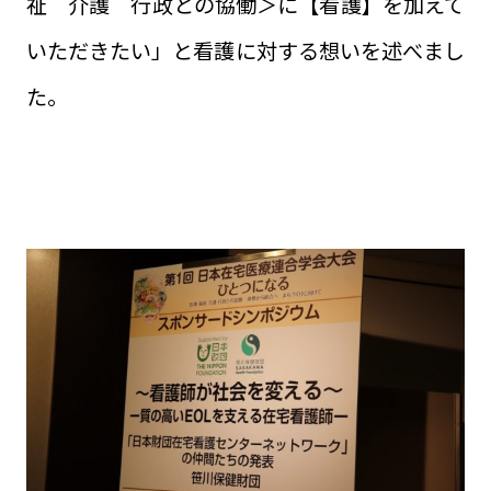
祉 介護 行政との協働＞に【看護】を加えて
いただきたい」と看護に対する想いを述べまし
た。