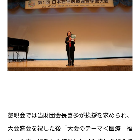
懇親会では当財団会長喜多が挨拶を求められ、
大会盛会を祝した後「大会のテーマ＜医療 福