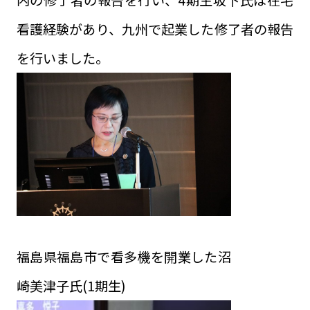
内の修了者の報告を行い、4期生坂下氏は在宅
看護経験があり、九州で起業した修了者の報告
を行いました。
福島県福島市で看多機を開業した沼
崎美津子氏(1期生)