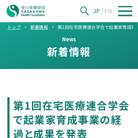
JP
/
EN
トップ
新着情報
第1回在宅医療連合学会で起業家育成事
News
新着情報
第1回在宅医療連合学会
で起業家育成事業の経
過と成果を発表