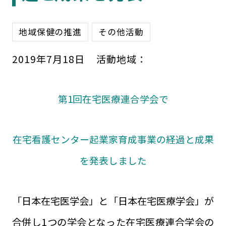
地域保健の推進
その他活動
2019
年
7
月
18
日
活動地域：
第1回在宅医療連合学会で
在宅看護センター起業家育成事業の
経過と成果
を発表しました
「日本在宅医学会」と「日本在宅医療学会」が
合併し1つの学会となった在宅医療連合学会の