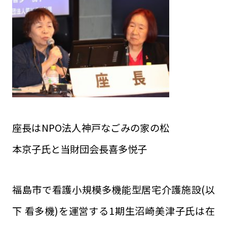
座長はNPO法人神戸なごみの家の松
本京子氏と当財団会長喜多悦子
福島市で看護小規模多機能型居宅介護施設(以
下 看多機)を運営する1期生沼崎美津子氏は在