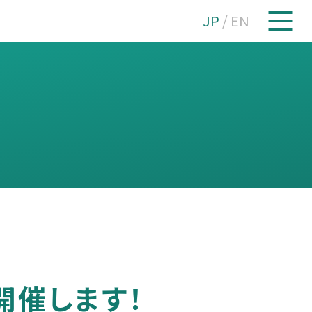
JP
/
EN
を開催します！