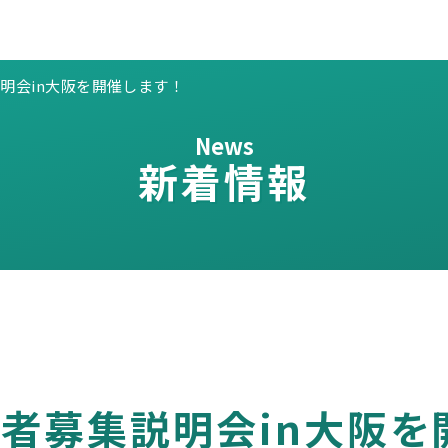
募集説明会in大阪を開催します！
News
新着情報
 受講者募集説明会in大阪