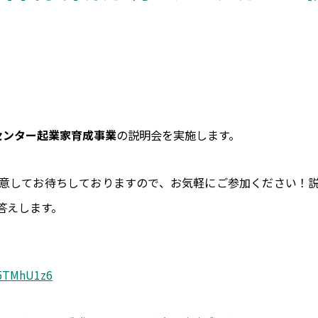
センター起業家育成事業
の説明会を実施します。
意してお待ちしておりますので、お気軽にご参加ください！
答えします。
B5TMhU1z6