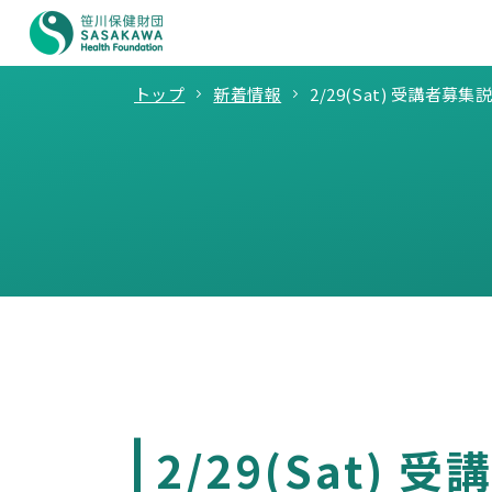
トップ
新着情報
2/29(Sat) 受講者
2/29(Sat)