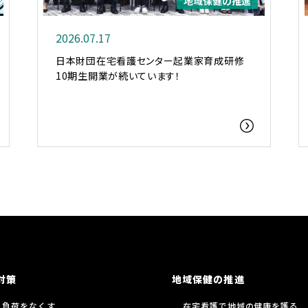
地域保健の推進
2026.07.17
日本財団在宅看護センター起業家育成研修
10期生開業が続いています！
対策
地域保健の推進
る負荷をなくす
在宅看護で地域の健康を護る