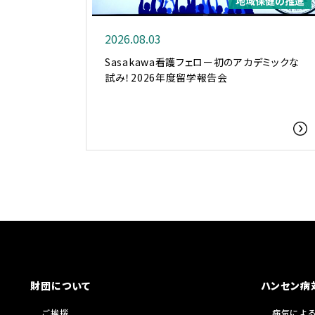
地域保健の推進
2026.08.03
Sasakawa看護フェロー初のアカデミックな
試み！2026年度留学報告会
財団について
ハンセン病
ご挨拶
病気によ