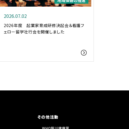
地域保健の推進
2026.07.02
2026年度 起業家育成研修決起会＆看護フ
ェロー留学壮行会を開催しました
その他活動
WHO笹川健康賞