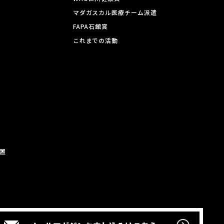
マダガスカル医療チーム派遣
FAPA石館賞
これまでの活動
置