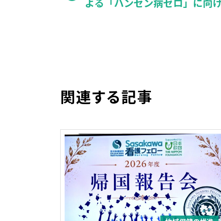
よる「ハンセン病ゼロ」に向
関連する記事