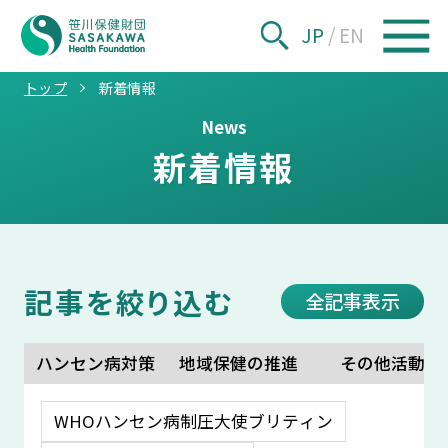
JP
/
EN
トップ
新着情報
News
新着情報
記事を絞り込む
全記事表示
ハンセン病対策
地域保健の推進
その他活動
WHOハンセン病制圧大使ブリティン