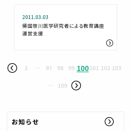
2011.03.03
帰国笹川医学研究者による教育講座
運営支援
100
1
…
97
98
99
101
102
103
…
109
お知らせ