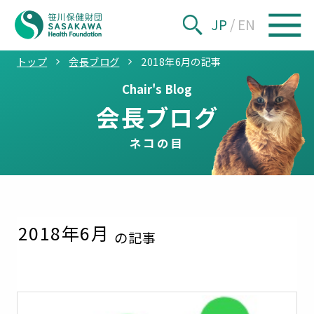
JP
/
EN
トップ
会長ブログ
2018年6月の記事
Chair's Blog
会長ブログ
ネコの目
2018
年
6
月
の記事