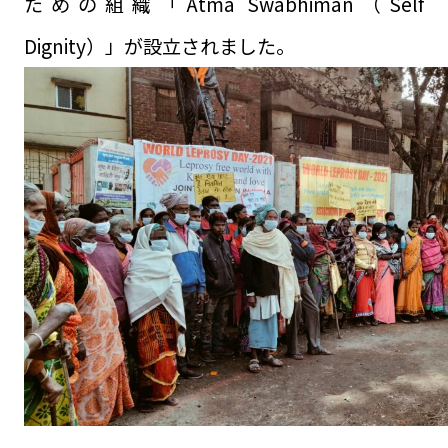
ための組織「Atma Swabhiman（Self
Dignity）」が設立されました。