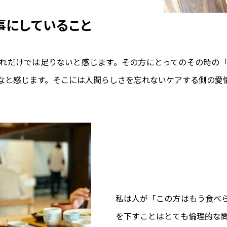
事にしていること
れだけでは足りないと感じます。その方にとってのその時の
なと感じます。そこには人間らしさを忘れないケアする側の愛
私は人が「この方はもう食べ
を下すことはとても倫理的な