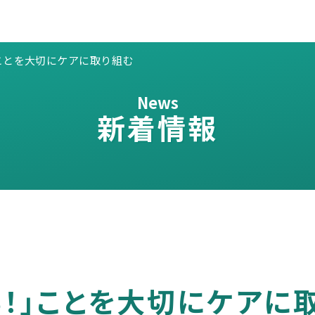
ことを大切にケアに取り組む
News
新着情報
る！」ことを大切にケアに