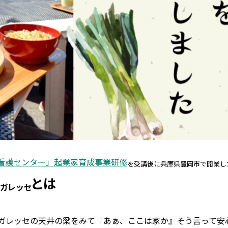
看護センター」起業家育成事業研修
を受講後に兵庫県豊岡市で開業し
とは
ガレッセ
ガレッセの天井の梁をみて『あぁ、ここは家か』そう言って安