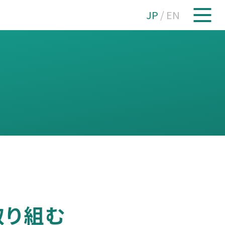
JP
/
EN
取り組む