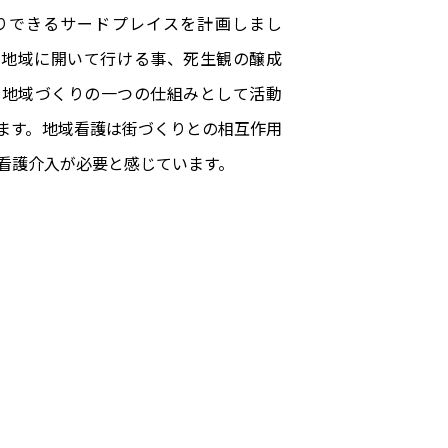
りできるサードプレイスを計画しまし
を地域に開いて行ける事、死生観の醸成
た地域づくりの一つの仕組みとして活動
ます。地域看護は街づくりとの相互作用
看護介入が必要と感じています。