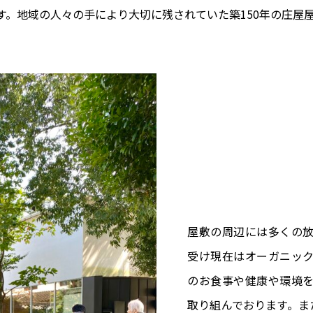
。地域の人々の手により大切に残されていた築150年の庄屋屋敷、
屋敷の周辺には多くの
受け現在はオーガニッ
のお食事や健康や環境
取り組んでおります。ま