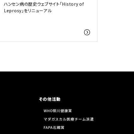
ハンセン病の歴史ウェブサイト「History of
Leprosy」をリニューアル
その他活動
WHO笹川健康賞
マダガスカル医療チーム派遣
FAPA石館賞