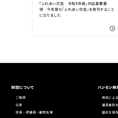
「ふれあい文芸 令和9年版」作品募集要
項 今年度も「ふれあい文芸」を発刊すること
になりました
財団について
ハンセン病
ご挨拶
病気によ
沿革
偏見差別
役員・評議員・顧問名簿
歴史を保