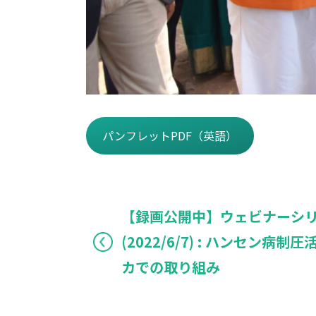
パンフレットPDF（英語）
【録画公開中】ウェビナーシリー
(2022/6/7) : ハンセン病
カでの取り組み