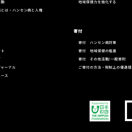
活動
地域保健力を強化する
病とは・ハンセン病と人権
寄付
寄付 ハンセン病対策
ート
寄付 地域保健の推進
グ
寄付 その他活動/一般寄附
ジャーナル
ご寄付の方法・税制上の優遇措
リース