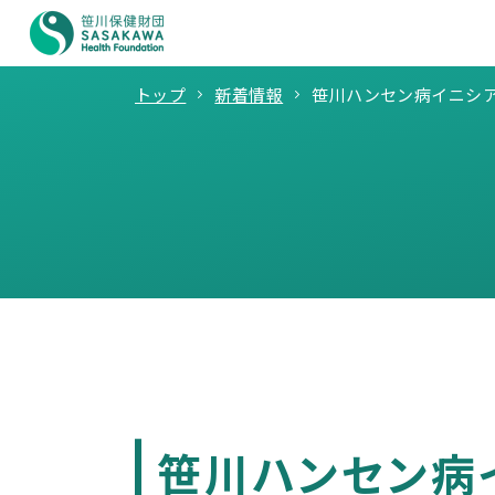
トップ
新着情報
笹川ハンセン病イニシ
笹川ハンセン病