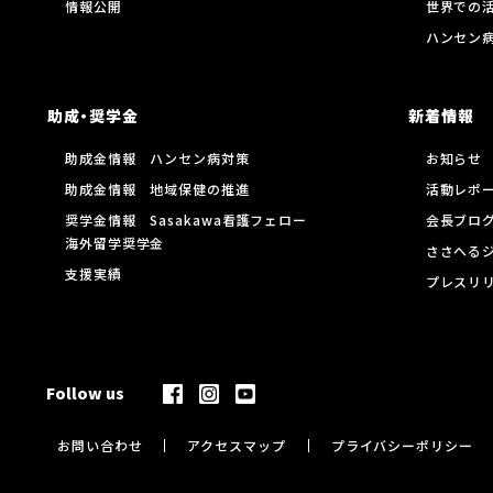
情報公開
世界での
ハンセン
助成・奨学金
新着情報
助成金情報 ハンセン病対策
お知らせ
助成金情報 地域保健の推進
活動レポ
奨学金情報 Sasakawa看護フェロー
会長ブロ
海外留学奨学金
ささへる
支援実績
プレスリ
Follow us
お問い合わせ
アクセスマップ
プライバシーポリシー