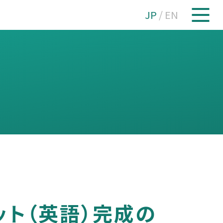
JP
/
EN
ト（英語）完成の