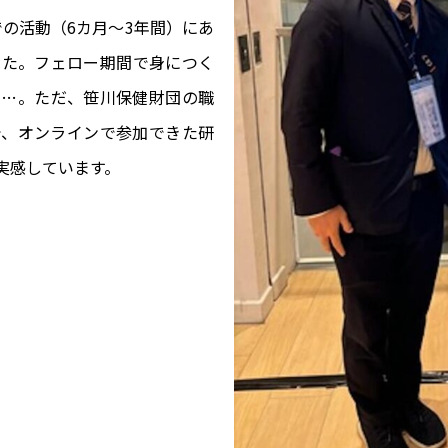
内での活動（6カ月～3年間）にあ
した。フェロー期間で身につく
……。ただ、笹川保健財団の職
で、オンラインで参加できた研
実感しています。