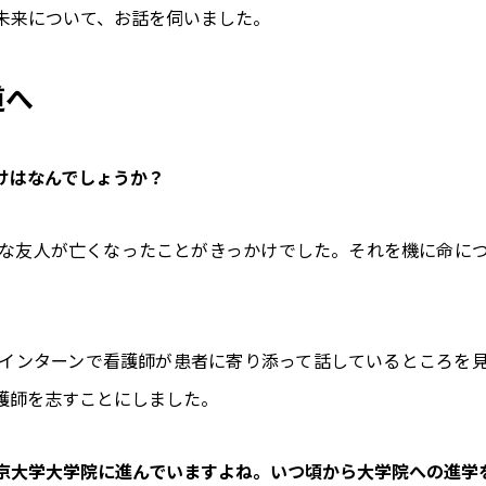
未来について、お話を伺いました。
道へ
かけはなんでしょうか？
な友人が亡くなったことがきっかけでした。それを機に命に
インターンで看護師が患者に寄り添って話しているところを
護師を志すことにしました。
東京大学大学院に進んでいますよね。いつ頃から大学院への進