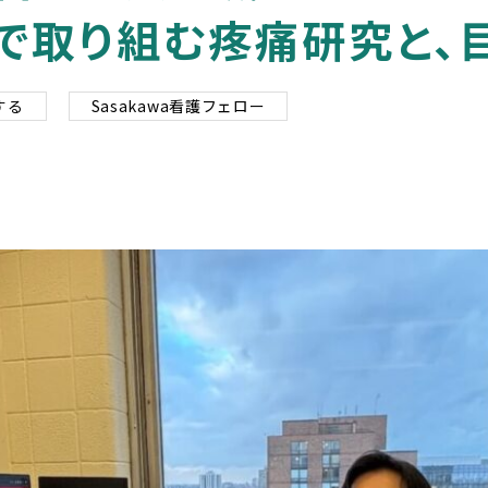
で取り組む疼痛研究と、
する
Sasakawa看護フェロー