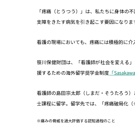
「疼痛（とうつう）」は、私たちに身体の不
支障をきたす病気を引き起こす要因になりま
看護の現場においても、疼痛には積極的に介
笹川保健財団は、「看護師が社会を変える」
援するための海外留学奨学金制度
「Sasak
看護師の島田宗太郎（しまだ・そうたろう）さんは、同
士課程に留学。留学先では、「疼痛破局化（
※痛みの脅威を過大評価する認知過程のこと