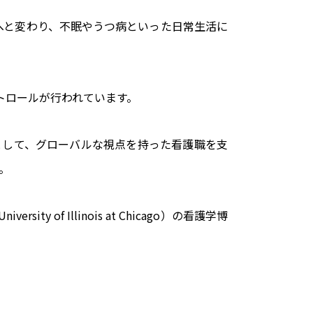
へと変わり、不眠やうつ病といった日常生活に
トロールが行われています。
として、グローバルな視点を持った看護職を支
。
 Illinois at Chicago）の看護学博