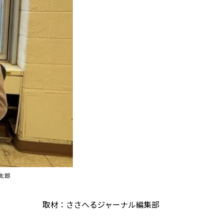
太郎
取材：ささへるジャーナル編集部