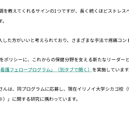
調を教えてくれるサインの1つですが、長く続くほどストレス
す。
入した方がいいと考えられており、さまざまな手法で疼痛コン
をポリシーに、これからの保健分野を支える新たなリーダー
awa看護フェロープログラム」（別タブで開く）
を実施しています
プログラムに応募し、現在イリノイ大学シカゴ校（University of
※）」に関する研究に携わっています。