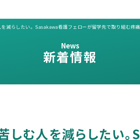
を減らしたい。Sasakawa看護フェローが留学先で取り組む疼
News
新着情報
しむ人を減らしたい。Sa