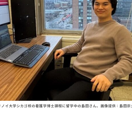
リノイ大学シカゴ校の看護学博士課程に留学中の島田さん。画像提供：島田宗