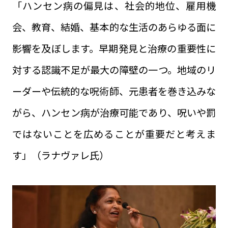
「ハンセン病の偏見は、社会的地位、雇用機
会、教育、結婚、基本的な生活のあらゆる面に
影響を及ぼします。早期発見と治療の重要性に
対する認識不足が最大の障壁の一つ。地域のリ
ーダーや伝統的な呪術師、元患者を巻き込みな
がら、ハンセン病が治療可能であり、呪いや罰
ではないことを広めることが重要だと考えま
す」（ラナヴァレ氏）