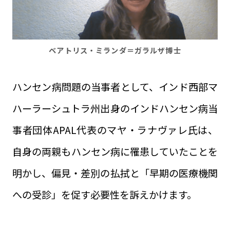
ベアトリス・ミランダ＝ガラルザ博士
ハンセン病問題の当事者として、インド西部マ
ハーラーシュトラ州出身のインドハンセン病当
事者団体APAL代表のマヤ・ラナヴァレ氏は、
自身の両親もハンセン病に罹患していたことを
明かし、偏見・差別の払拭と「早期の医療機関
への受診」を促す必要性を訴えかけます。