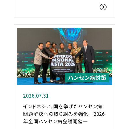
ハンセン病対策
2026.07.31
インドネシア、国を挙げたハンセン病
問題解決への取り組みを強化―2026
年全国ハンセン病会議開催―