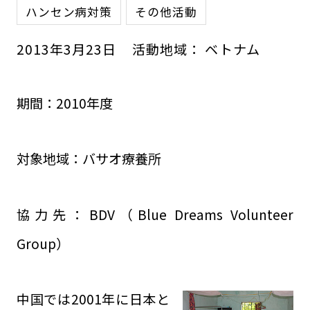
ハンセン病対策
その他活動
2013
年
3
月
23
日
活動地域：
ベトナム
期間：2010年度
対象地域：バサオ療養所
協力先：BDV（Blue Dreams Volunteer
Group）
中国では2001年に日本と