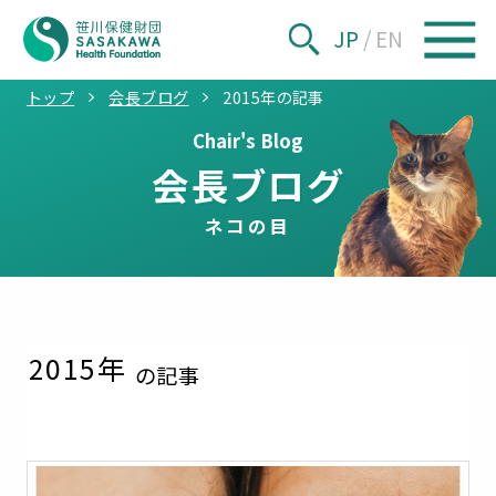
JP
/
EN
トップ
会長ブログ
2015年の記事
Chair's Blog
会長ブログ
ネコの目
2015
年
の記事