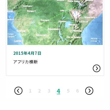
2015年4月7日
アフリカ横断
4
1
2
3
5
6