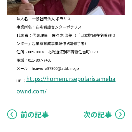
法人名：一般社団法人 ポラリス
事業所名：在宅看護センターポラリス
代表者：代表理事 佐々木 浩美（「日本財団在宅看護セ
ンター」起業家育成事業研修 6期修了者）
住所：069-0816 北海道江別市野幌住吉町11-9
電話：011-807-7405
メール：hsuwo-e97900@atbb.ne.jp
https://homenursepolaris.ameba
HP：
ownd.com/
前の記事
次の記事