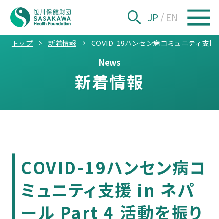
JP
/
EN
トップ
新着情報
COVID-19ハンセン病コミュニティ支援 i
News
新着情報
COVID-19ハンセン病コ
ミュニティ支援 in ネパ
ール Part 4 活動を振り