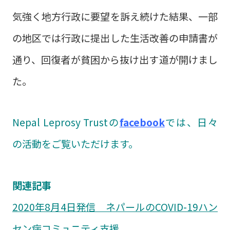
気強く地方行政に要望を訴え続けた結果、一部
の地区では行政に提出した生活改善の申請書が
通り、回復者が貧困から抜け出す道が開けまし
た。
Nepal Leprosy Trustの
facebook
では、日々
の活動をご覧いただけます。
関連記事
2020年8月4日発信 ネパールのCOVID-19ハン
セン病コミュニティ支援