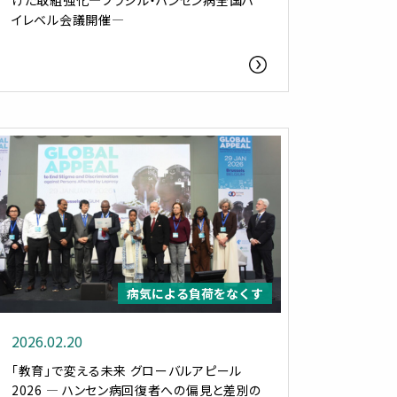
けた取組強化―ブラジル・ハンセン病全国ハ
イレベル会議開催―
病気による負荷をなくす
2026.02.20
「教育」で変える未来 グローバルアピール
2026 ― ハンセン病回復者への偏見と差別の