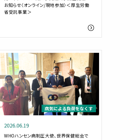
お知らせ〈オンライン/現地参加〉＜厚生労働
省受託事業＞
病気による負荷をなくす
2026.06.19
WHOハンセン病制圧大使、世界保健総会で