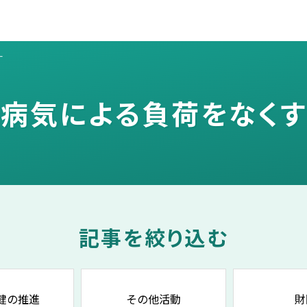
す
病気による負荷をなくす
記事を絞り込む
健の推進
その他活動
財