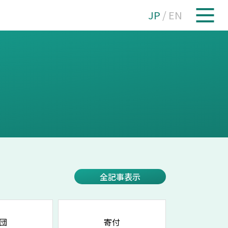
JP
/
EN
全記事表示
団
寄付