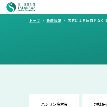
トップ
新着情報
病気による負荷をなく
ハンセン病対策
地域保