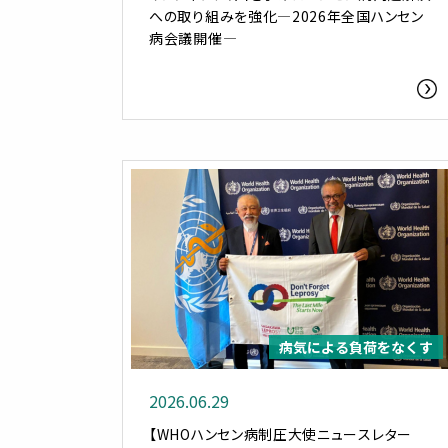
への取り組みを強化―2026年全国ハンセン
病会議開催―
病気による負荷をなくす
2026.06.29
【WHOハンセン病制圧大使ニュースレター