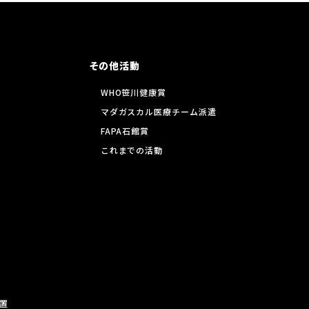
その他活動
WHO笹川健康賞
マダガスカル医療チーム派遣
FAPA石館賞
これまでの活動
置