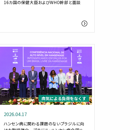
16カ国の保健大臣およびWHO幹部と面談
病気による負荷をなくす
2026.04.17
ハンセン病に関わる課題のないブラジルに向