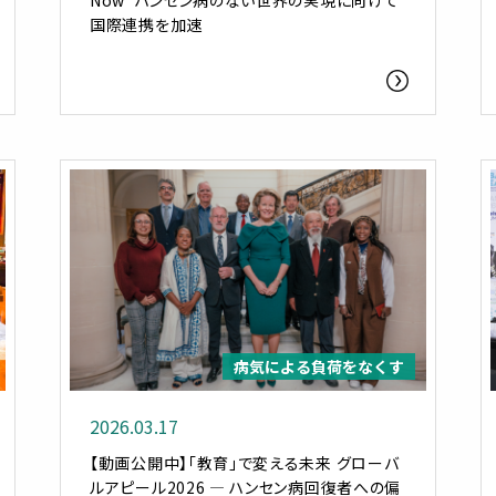
Now”――ハンセン病のない世界の実現に向けて
国際連携を加速
病気による負荷をなくす
2026.03.17
【動画公開中】「教育」で変える未来 グローバ
ルアピール2026 ― ハンセン病回復者への偏