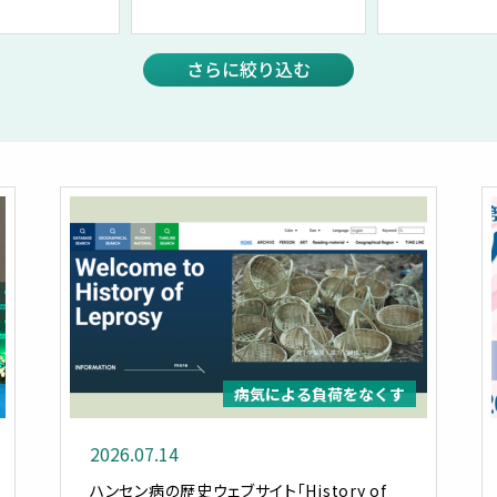
さらに絞り込む
病気による負荷をなくす
2026.07.14
ハンセン病の歴史ウェブサイト「History of