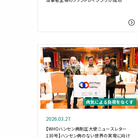
当事者主導のファンドレイジングが成功
病気による負荷をなくす
2026.03.27
【WHOハンセン病制圧大使ニュースレター
130号】ハンセン病のない世界の実現に向け