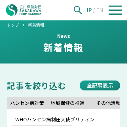
JP
/
EN
トップ
新着情報
News
新着情報
記事を絞り込む
全記事表示
ハンセン病対策
地域保健の推進
その他活動
WHOハンセン病制圧大使ブリティン