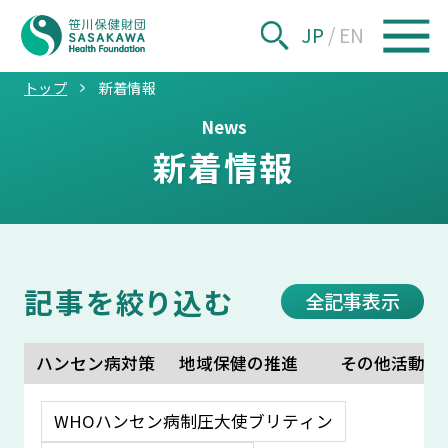
JP
/
EN
トップ
新着情報
News
新着情報
記事を絞り込む
全記事表示
ハンセン病対策
地域保健の推進
その他活動
WHOハンセン病制圧大使ブリティン