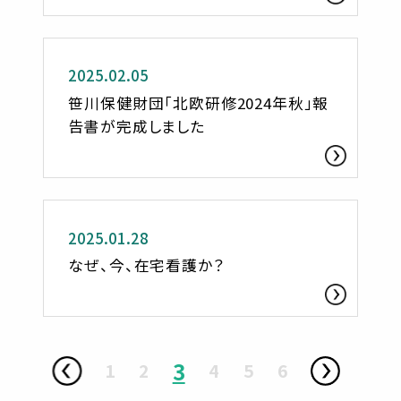
活動レポート
2025.02.05
笹川保健財団「北欧研修2024年秋」報
告書が完成しました
お知らせ
2025.01.28
なぜ、今、在宅看護か？
3
1
2
4
5
6