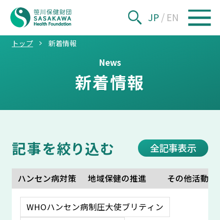
JP
/
EN
トップ
新着情報
News
新着情報
記事を絞り込む
全記事表示
ハンセン病対策
地域保健の推進
その他活動
WHOハンセン病制圧大使ブリティン