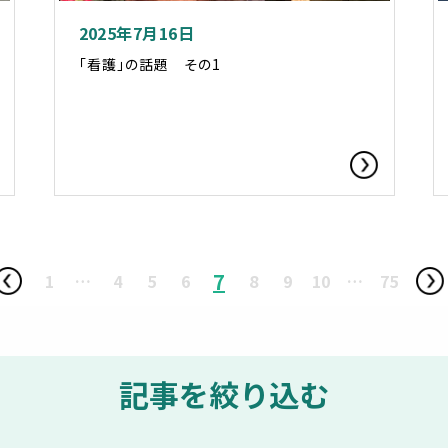
2025年7月16日
「看護」の話題 その1
7
1
…
4
5
6
8
9
10
…
75
記事を絞り込む