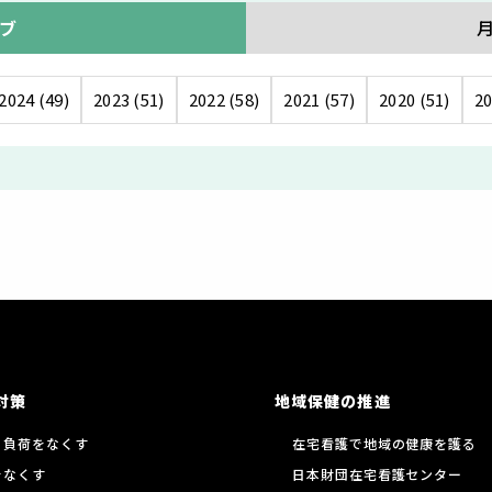
ブ
2024 (49)
2023 (51)
2022 (58)
2021 (57)
2020 (51)
20
対策
地域保健の推進
る負荷をなくす
在宅看護で地域の健康を護る
をなくす
日本財団在宅看護センター