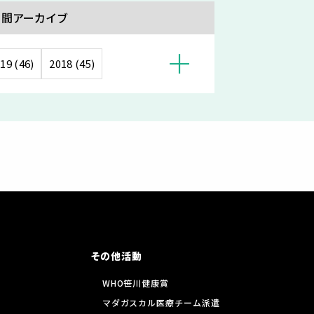
月間アーカイブ
19 (46)
2018 (45)
その他活動
WHO笹川健康賞
マダガスカル医療チーム派遣