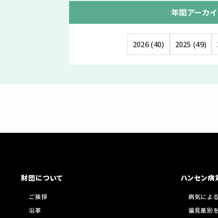
年間アーカイ
2026 (40)
2025 (49)
財団について
ハンセン病
ご挨拶
病気によ
沿革
偏見差別