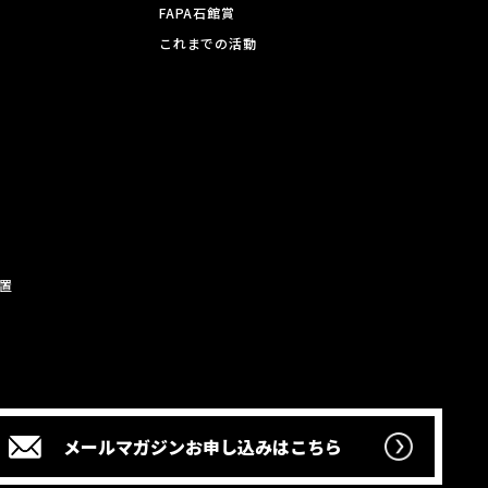
FAPA石館賞
これまでの活動
置
メールマガジン
お申し込みはこちら