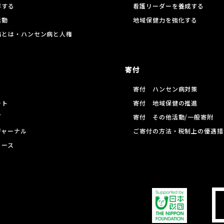
存する
看護リーダーを養成する
活動
地域保健力を強化する
病とは・ハンセン病と人権
寄付
寄付 ハンセン病対策
ート
寄付 地域保健の推進
グ
寄付 その他活動/一般寄附
ジャーナル
ご寄付の方法・税制上の優遇措
リース