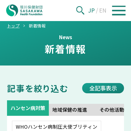
JP
/
EN
トップ
新着情報
News
新着情報
記事を絞り込む
全記事表示
ハンセン病対策
地域保健の推進
その他活動
WHOハンセン病制圧大使ブリティン