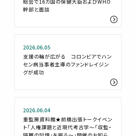
総会で16カ国の保健大臣およびWHO
幹部と面談
お知らせ
2026.06.05
支援の輪が広がる コロンビアでハン
セン病当事者主導のファンドレイジン
グが成功
お知らせ
2026.06.04
重監房資料館★前橋出張トークイベン
ト「人権課題と近現代考古学～「収監・
隔離の記憶」を掘る～」開催のお知ら