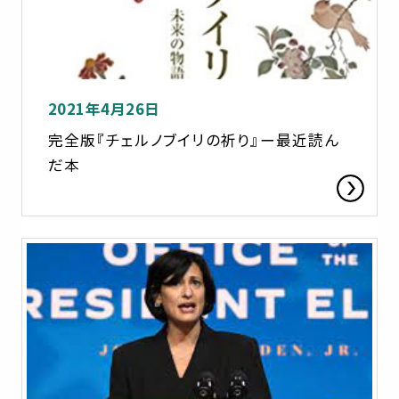
2021年4月26日
完全版『チェルノブイリの祈り』ー最近読ん
だ本